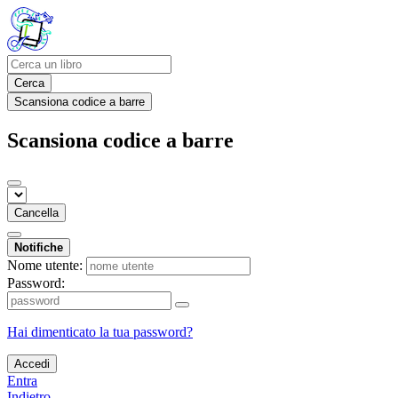
Cerca
Scansiona codice a barre
Scansiona codice a barre
Cancella
Notifiche
Nome utente:
Password:
Hai dimenticato la tua password?
Accedi
Entra
Indietro