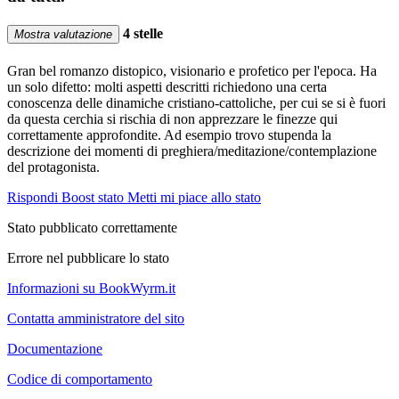
4 stelle
Mostra valutazione
Gran bel romanzo distopico, visionario e profetico per l'epoca. Ha
un solo difetto: molti aspetti descritti richiedono una certa
conoscenza delle dinamiche cristiano-cattoliche, per cui se si è fuori
da questa cerchia si rischia di non apprezzare le finezze qui
correttamente approfondite. Ad esempio trovo stupenda la
descrizione dei momenti di preghiera/meditazione/contemplazione
del protagonista.
Rispondi
Boost stato
Metti mi piace allo stato
Stato pubblicato correttamente
Errore nel pubblicare lo stato
Informazioni su BookWyrm.it
Contatta amministratore del sito
Documentazione
Codice di comportamento