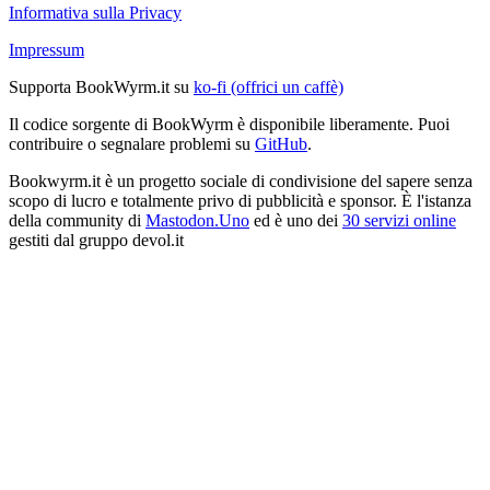
Informativa sulla Privacy
Impressum
Supporta BookWyrm.it su
ko-fi (offrici un caffè)
Il codice sorgente di BookWyrm è disponibile liberamente. Puoi
contribuire o segnalare problemi su
GitHub
.
Bookwyrm.it è un progetto sociale di condivisione del sapere senza
scopo di lucro e totalmente privo di pubblicità e sponsor. È l'istanza
della community di
Mastodon.Uno
ed è uno dei
30 servizi online
gestiti dal gruppo devol.it