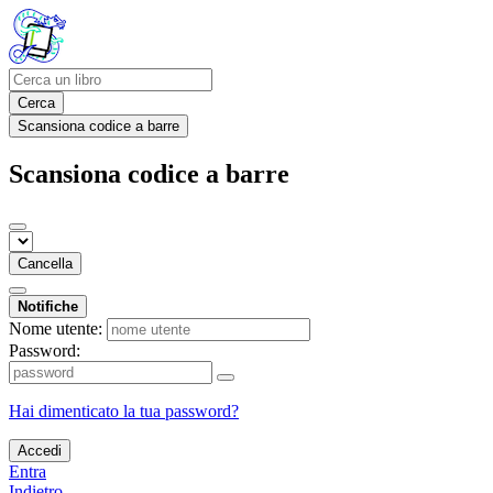
Cerca
Scansiona codice a barre
Scansiona codice a barre
Cancella
Notifiche
Nome utente:
Password:
Hai dimenticato la tua password?
Accedi
Entra
Indietro