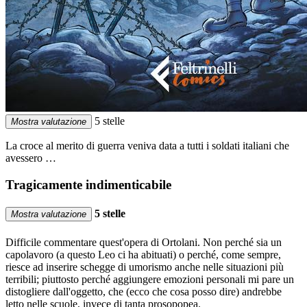
5 stelle
Mostra valutazione
La croce al merito di guerra veniva data a tutti i soldati italiani che
avessero …
Tragicamente indimenticabile
5 stelle
Mostra valutazione
Difficile commentare quest'opera di Ortolani. Non perché sia un
capolavoro (a questo Leo ci ha abituati) o perché, come sempre,
riesce ad inserire schegge di umorismo anche nelle situazioni più
terribili; piuttosto perché aggiungere emozioni personali mi pare un
distogliere dall'oggetto, che (ecco che cosa posso dire) andrebbe
letto nelle scuole, invece di tanta prosopopea.