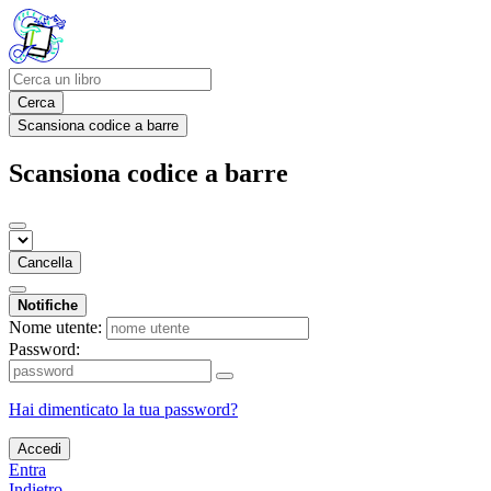
Cerca
Scansiona codice a barre
Scansiona codice a barre
Cancella
Notifiche
Nome utente:
Password:
Hai dimenticato la tua password?
Accedi
Entra
Indietro