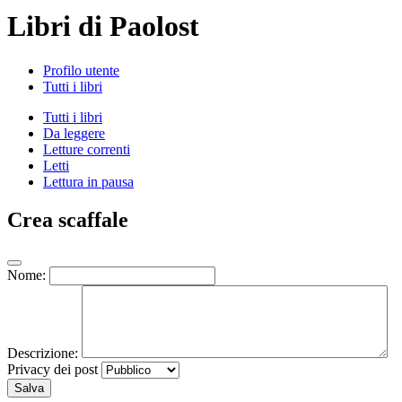
Libri di Paolost
Profilo utente
Tutti i libri
Tutti i libri
Da leggere
Letture correnti
Letti
Lettura in pausa
Crea scaffale
Nome:
Descrizione:
Privacy dei post
Salva