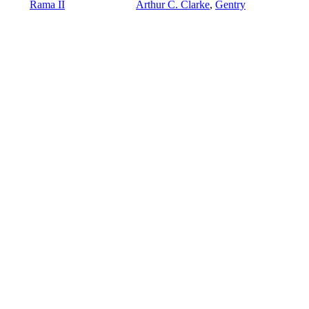
Rama II
Arthur C. Clarke
,
Gentry