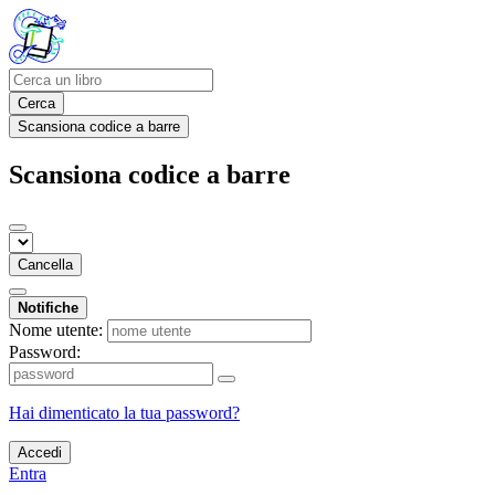
Cerca
Scansiona codice a barre
Scansiona codice a barre
Cancella
Notifiche
Nome utente:
Password:
Hai dimenticato la tua password?
Accedi
Entra