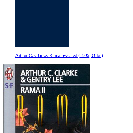
Arthur C. Clarke: Rama revealed (1995, Orbit)