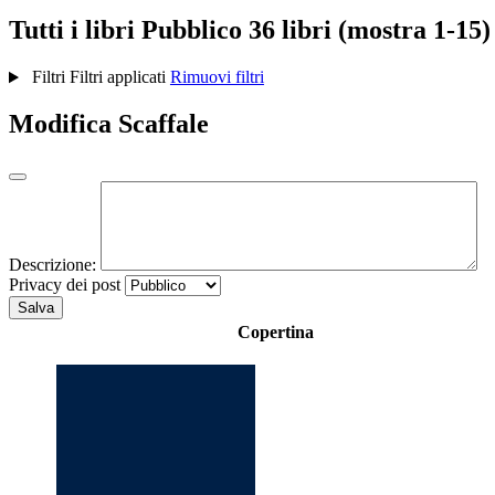
Tutti i libri
Pubblico
36 libri (mostra 1-15)
Filtri
Filtri applicati
Rimuovi filtri
Modifica Scaffale
Descrizione:
Privacy dei post
Salva
Copertina