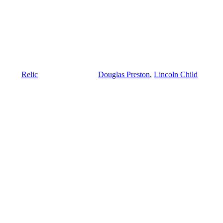
Relic
Douglas Preston
,
Lincoln Child