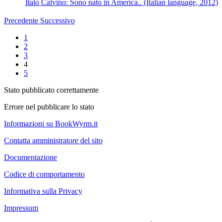
Italo Calvino: Sono nato in America.. (Italian language, 2012)
Precedente
Successivo
1
2
3
4
5
Stato pubblicato correttamente
Errore nel pubblicare lo stato
Informazioni su BookWyrm.it
Contatta amministratore del sito
Documentazione
Codice di comportamento
Informativa sulla Privacy
Impressum