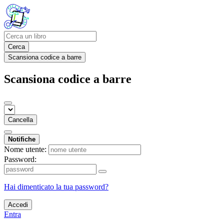
Cerca
Scansiona codice a barre
Scansiona codice a barre
Cancella
Notifiche
Nome utente:
Password:
Hai dimenticato la tua password?
Accedi
Entra