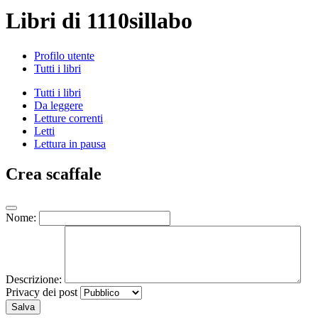
Libri di 1110sillabo
Profilo utente
Tutti i libri
Tutti i libri
Da leggere
Letture correnti
Letti
Lettura in pausa
Crea scaffale
Nome:
Descrizione:
Privacy dei post
Salva