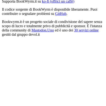
Supporta BookWyrm.it su
ko-fi (offrici un caffè)
Il codice sorgente di BookWyrm è disponibile liberamente. Puoi
contribuire o segnalare problemi su
GitHub
.
Bookwyrm.it è un progetto sociale di condivisione del sapere senza
scopo di lucro e totalmente privo di pubblicità e sponsor. È l'istanza
della community di
Mastodon.Uno
ed è uno dei
30 servizi online
gestiti dal gruppo devol.it