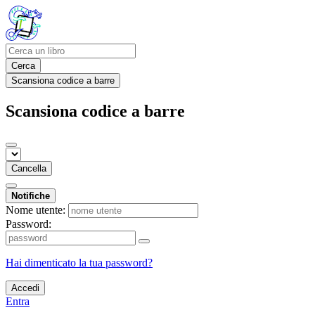
Cerca
Scansiona codice a barre
Scansiona codice a barre
Cancella
Notifiche
Nome utente:
Password:
Hai dimenticato la tua password?
Accedi
Entra