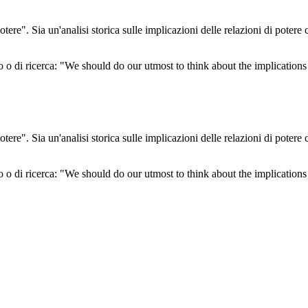
tere". Sia un'analisi storica sulle implicazioni delle relazioni di pote
ico o di ricerca: "We should do our utmost to think about the implicatio
tere". Sia un'analisi storica sulle implicazioni delle relazioni di pote
ico o di ricerca: "We should do our utmost to think about the implicatio