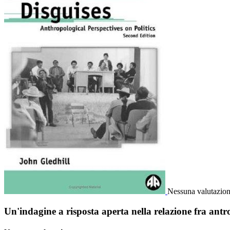
Nessuna valutazio
Un'indagine a risposta aperta nella relazione fra antr