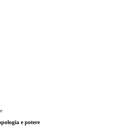
ne
opologia e potere