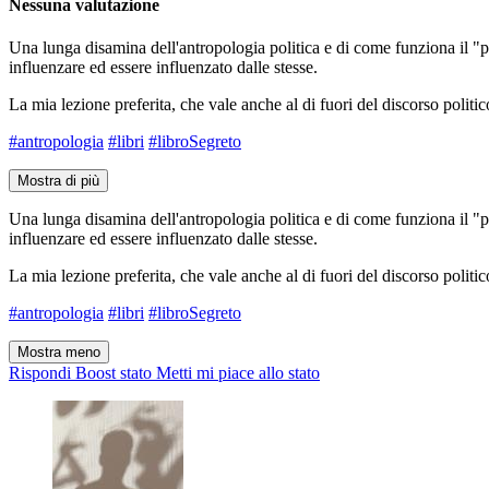
Nessuna valutazione
Una lunga disamina dell'antropologia politica e di come funziona il "po
influenzare ed essere influenzato dalle stesse.
La mia lezione preferita, che vale anche al di fuori del discorso polit
#antropologia
#libri
#libroSegreto
Mostra di più
Una lunga disamina dell'antropologia politica e di come funziona il "po
influenzare ed essere influenzato dalle stesse.
La mia lezione preferita, che vale anche al di fuori del discorso polit
#antropologia
#libri
#libroSegreto
Mostra meno
Rispondi
Boost stato
Metti mi piace allo stato