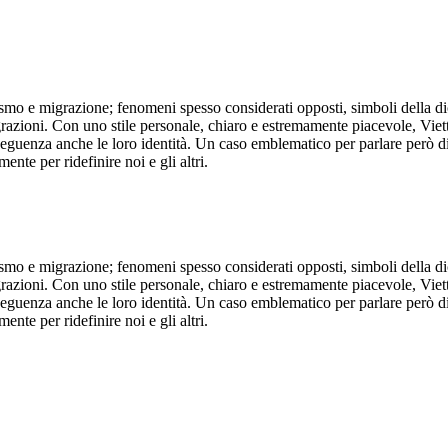
turismo e migrazione; fenomeni spesso considerati opposti, simboli dell
igrazioni. Con uno stile personale, chiaro e estremamente piacevole, Vietti
nseguenza anche le loro identità. Un caso emblematico per parlare però di
nte per ridefinire noi e gli altri.
turismo e migrazione; fenomeni spesso considerati opposti, simboli dell
igrazioni. Con uno stile personale, chiaro e estremamente piacevole, Vietti
nseguenza anche le loro identità. Un caso emblematico per parlare però di
nte per ridefinire noi e gli altri.