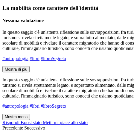
La mobilità come carattere dell'identità
Nessuna valutazione
In questo saggio c'è un'attenta riflessione sulle sovrapposizioni fra 
turismo si rivela strettamente legato, e soprattutto alimentato, dalle m
secolare di mobilità e rivelare il carattere migratorio che hanno di co
culturale, l'immaginario turistico, sono concetti che usiamo quotidianame
#antropologia
#libri
#libroSegreto
Mostra di più
In questo saggio c'è un'attenta riflessione sulle sovrapposizioni fra 
turismo si rivela strettamente legato, e soprattutto alimentato, dalle m
secolare di mobilità e rivelare il carattere migratorio che hanno di co
culturale, l'immaginario turistico, sono concetti che usiamo quotidianame
#antropologia
#libri
#libroSegreto
Mostra meno
Rispondi
Boost stato
Metti mi piace allo stato
Precedente
Successivo