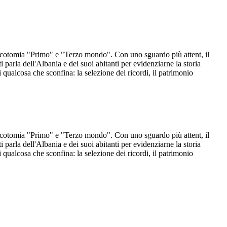
a dicotomia "Primo" e "Terzo mondo". Con uno sguardo più attent, il
 parla dell'Albania e dei suoi abitanti per evidenziarne la storia
 qualcosa che sconfina: la selezione dei ricordi, il patrimonio
a dicotomia "Primo" e "Terzo mondo". Con uno sguardo più attent, il
 parla dell'Albania e dei suoi abitanti per evidenziarne la storia
 qualcosa che sconfina: la selezione dei ricordi, il patrimonio